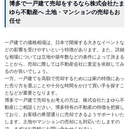
博多で一戸建て売却をするなら株式会社たま
ゆら不動産へ 土地・マンションの売却もお
任せ
一戸建ての価格相場は、日本で開催する大きなイベントな
どの影響を受けやすいという特徴があります。また、詳細
な相場については立地や築年数などの条件によって決まる
ことから、売却に際しては不動産会社に査定を依頼してみ
るのが良いでしょう。
一方、一戸建てを高額で売却するためには家の特徴にあっ
た売り方を選ぶことや十分な時間をかけて買い手を探すこ
となどが重要となります。
博多で一戸建て売却をお考えの方は、株式会社たまゆら不
動産にご相談ください。博多特有の不動産の特徴を把握し
ており、お客様の希望通りに売却できるようサポートいた
します。土地やマンションの売却にも対応いたしますの
で、まずはお気軽にお問い合わせください。