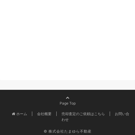
Page Top
ホーム
会社概要
売却査定のご依頼はこちら
お問い合
わせ
© 株式会社たまゆら不動産