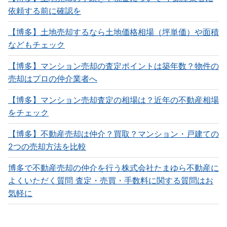
依頼する前に確認を
【博多】土地売却するなら土地価格相場（坪単価）や面積
などもチェック
【博多】マンション売却の査定ポイントは築年数？物件の
売却はプロの仲介業者へ
【博多】マンション売却査定の相場は？近年の不動産相場
をチェック
【博多】不動産売却は仲介？買取？マンション・戸建ての
2つの売却方法を比較
博多で不動産売却の仲介を行う株式会社たまゆら不動産に
よくいただく質問 査定・売買・手数料に関する質問はお
気軽に